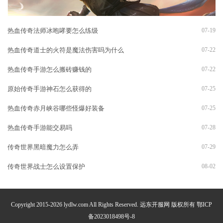
热血传奇法师冰咆哮要怎么练级
07-19
热血传奇道士的火符是魔法伤害吗为什么
07-22
热血传奇手游怎么搬砖赚钱的
07-22
原始传奇手游神石怎么获得的
07-25
热血传奇赤月峡谷哪些怪爆好装备
07-25
热血传奇手游能交易吗
07-28
传奇世界黑暗魔力怎么弄
07-29
传奇世界战士怎么设置保护
08-02
Copyright 2015-2026 lydlw.com All Rights Reserved. 远东开服网 版权所有
鄂ICP
备2023018498号-8