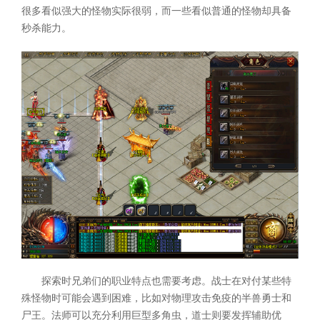
很多看似强大的怪物实际很弱，而一些看似普通的怪物却具备
秒杀能力。
探索时兄弟们的职业特点也需要考虑。战士在对付某些特
殊怪物时可能会遇到困难，比如对物理攻击免疫的半兽勇士和
尸王。法师可以充分利用巨型多角虫，道士则要发挥辅助优