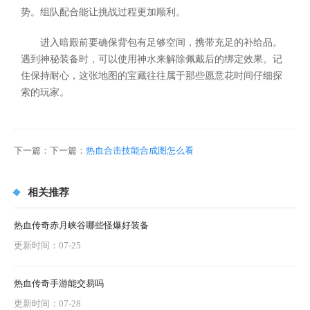
势。组队配合能让挑战过程更加顺利。
进入暗殿前要确保背包有足够空间，携带充足的补给品。
遇到神秘装备时，可以使用神水来解除佩戴后的绑定效果。记
住保持耐心，这张地图的宝藏往往属于那些愿意花时间仔细探
索的玩家。
下一篇：下一篇：
热血合击技能合成图怎么看
相关推荐
热血传奇赤月峡谷哪些怪爆好装备
更新时间：07-25
热血传奇手游能交易吗
更新时间：07-28