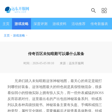
主页
游戏攻略
深度评测
游戏资料
活动推荐
传奇新服表
主页
>
游戏攻略
>
传奇百区未知暗殿可以爆什么装备
时间：2026-05-05 09:10
来源：远东开服网
兄弟们踏入未知暗殿这张神秘地图，最关心的肯定是能打
到哪些好装备。这张地图最大的特色就是真假怪物混杂，很多
看似弱小的怪物实际上拥有惊人实力，而一些外表威猛的BOSS
反而容易对付。这里最出名的产出包括神秘装备系列、特戒系
列以及各种高级技能书。神秘装备主要有头盔、手镯和戒指三
种类型，属性完全随机，需要佩戴后才能查看具体数值。特戒