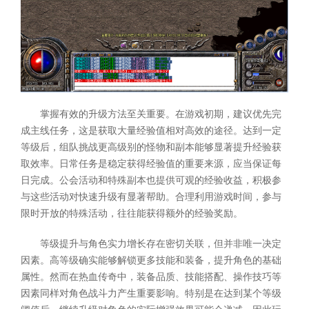
掌握有效的升级方法至关重要。在游戏初期，建议优先完
成主线任务，这是获取大量经验值相对高效的途径。达到一定
等级后，组队挑战更高级别的怪物和副本能够显著提升经验获
取效率。日常任务是稳定获得经验值的重要来源，应当保证每
日完成。公会活动和特殊副本也提供可观的经验收益，积极参
与这些活动对快速升级有显著帮助。合理利用游戏时间，参与
限时开放的特殊活动，往往能获得额外的经验奖励。
等级提升与角色实力增长存在密切关联，但并非唯一决定
因素。高等级确实能够解锁更多技能和装备，提升角色的基础
属性。然而在热血传奇中，装备品质、技能搭配、操作技巧等
因素同样对角色战斗力产生重要影响。特别是在达到某个等级