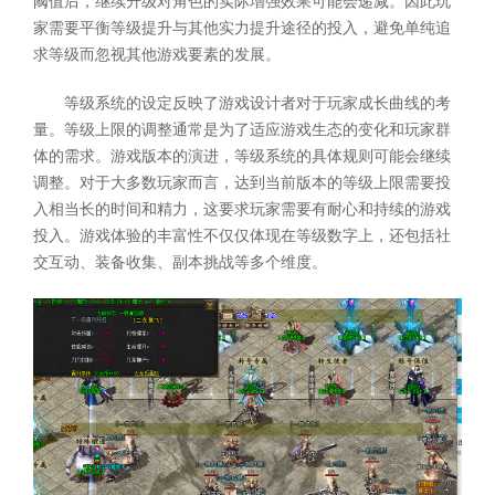
阈值后，继续升级对角色的实际增强效果可能会递减。因此玩
家需要平衡等级提升与其他实力提升途径的投入，避免单纯追
求等级而忽视其他游戏要素的发展。
等级系统的设定反映了游戏设计者对于玩家成长曲线的考
量。等级上限的调整通常是为了适应游戏生态的变化和玩家群
体的需求。游戏版本的演进，等级系统的具体规则可能会继续
调整。对于大多数玩家而言，达到当前版本的等级上限需要投
入相当长的时间和精力，这要求玩家需要有耐心和持续的游戏
投入。游戏体验的丰富性不仅仅体现在等级数字上，还包括社
交互动、装备收集、副本挑战等多个维度。