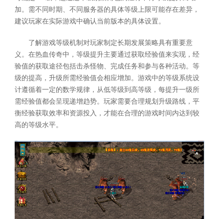
加。需不同时期、不同服务器的具体等级上限可能存在差异，
建议玩家在实际游戏中确认当前版本的具体设置。
了解游戏等级机制对玩家制定长期发展策略具有重要意
义。在热血传奇中，等级提升主要通过获取经验值来实现，经
验值的获取途径包括击杀怪物、完成任务和参与各种活动。等
级的提高，升级所需经验值会相应增加。游戏中的等级系统设
计遵循着一定的数学规律，从低等级到高等级，每提升一级所
需经验值都会呈现递增趋势。玩家需要合理规划升级路线，平
衡经验获取效率和资源投入，才能在合理的游戏时间内达到较
高的等级水平。