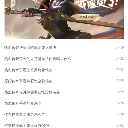
热血传奇法师冰咆哮要怎么练级
07-19
热血传奇道士的火符是魔法伤害吗为什么
07-22
热血传奇手游怎么搬砖赚钱的
07-22
原始传奇手游神石怎么获得的
07-25
热血传奇赤月峡谷哪些怪爆好装备
07-25
热血传奇手游能交易吗
07-28
传奇世界黑暗魔力怎么弄
07-29
传奇世界战士怎么设置保护
08-02