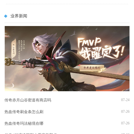
业界新闻
传奇赤月山谷密道有商店吗
07-24
热血传奇刷金条怎么刷
07-26
热血传奇玛法秘境在哪
07-26