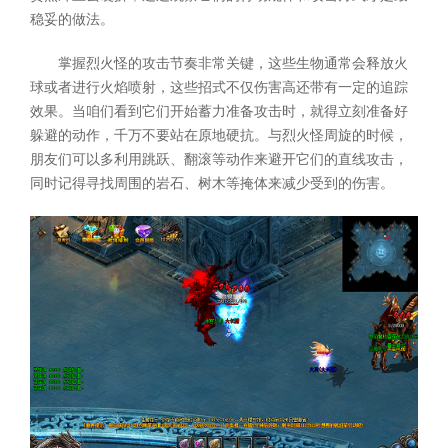
稳妥的做法。
掌握烈火怪的攻击节奏非常关键，这些生物通常会释放火
球或者进行火焰喷射，这些招式不仅伤害高还带有一定的追踪
效果。当咱们看到它们开始蓄力准备攻击时，就得立刻准备好
躲避的动作，千万不要站在原地硬抗。与烈火怪周旋的时候，
朋友们可以多利用跳跃、翻滚等动作来避开它们的直线攻击，
同时记得寻找周围的岩石、树木等掩体来减少受到的伤害。