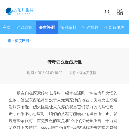
主页
游戏攻略
深度评测
游戏资料
活动推荐
传奇新服表
主页
>
深度评测
>
传奇怎么躲烈火怪
时间：2026-05-09 10:02
来源：远东开服网
朋友们在探索传奇世界时，经常会遇到一种名为烈火怪的
生物，这些东西通常出没于火元素充沛的地区，例如火山或熔
岩洞穴附近。烈火怪最让人头疼的就是它们强力的火属性攻
击，如果不小心应对，咱们的旅程可能会在这里被迫中止。发
现这些家伙时，首先要做的就是和它们保持安全距离，千万别
贸然冲上去硬拼，远远观察它们的行动规律和攻击方式才是最