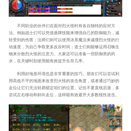
不同职业的伙伴们在面对烈火怪时有各自独特的应对方
法。例如战士们可以凭借盾牌技能来增强自己的防御能力，减
轻受到的伤害；法师们则可以使用冰系魔法来减缓烈火怪的行
动速度，为自己争取更多反应时间；道士们则能够运用召唤生
物来分散烈火怪的注意力。大家还可以准备一些防御类的药
水，在关键时刻使用能有效提升生存几率。
利用好地形环境也是非常重要的技巧。朋友们可以尝试利
用高低不平的地面来改变烈火怪的攻击角度，或者通过巧妙的
走位让它们无法轻易锁定咱们的位置。记住不要直线后退，多
尝试左右移动和斜向走位，这样能有效避开大多数线性攻击。