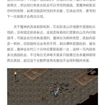
新两次，所以咱们有多次机会可以寻找和挑战。需魔神刷新后
存时间有限，如果没能及时找到并击败，它就会消失，要等到
下一次刷新才会再次出现。
关于魔神的具体刷新机制，它在卧龙山庄地图中是随机出
现的，没有固定的坐标点。这就意味着咱们需要在山庄内仔细
搜寻，可能会在任何角落遇到。魔神分为两种类型，奖励内容
是一样的，但技能特点会有所不同，刷出哪种是随机的。被击
败后，魔神会在约三十分钟后重新刷新一次，这样一天内就有
多次挑战机会。不过每位兄弟每天最多只能通过击杀魔神获得
两次奖励，超过这个次数即使再击败也不会得到额外掉落。