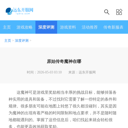
主页
游戏攻略
深度评测
游戏资料
活动推荐
传奇新服表
主页
>
深度评测
>
原始传奇魔神在哪
时间：2026-05-03 03:10
来源：远东开服网
这魔神可是游戏里奖励相当丰厚的挑战目标，能够掉落各
种实用的道具和装备，不过找到它需要了解一些特定的条件和
规律。很多朋友可能在地图上转悠了很久都没碰到，其实是因
为魔神的出现有着严格的时间限制和地点要求，并不是随时随
地都能遇到的。掌握了这些信息后，咱们找起来就会轻松很
多，也能更高效地获取奖励。