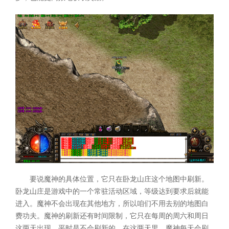
要说魔神的具体位置，它只在卧龙山庄这个地图中刷新。
卧龙山庄是游戏中的一个常驻活动区域，等级达到要求后就能
进入。魔神不会出现在其他地方，所以咱们不用去别的地图白
费功夫。魔神的刷新还有时间限制，它只在每周的周六和周日
这两天出现，平时是不会刷新的。在这两天里，魔神每天会刷