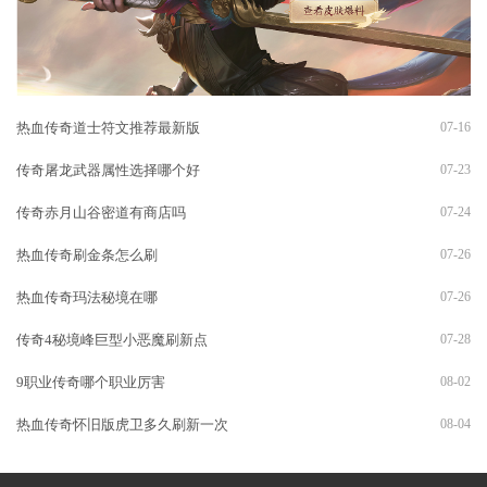
热血传奇道士符文推荐最新版
07-16
传奇屠龙武器属性选择哪个好
07-23
传奇赤月山谷密道有商店吗
07-24
热血传奇刷金条怎么刷
07-26
热血传奇玛法秘境在哪
07-26
传奇4秘境峰巨型小恶魔刷新点
07-28
9职业传奇哪个职业厉害
08-02
热血传奇怀旧版虎卫多久刷新一次
08-04