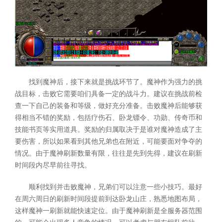
找到魔神后，接下来就是挑战环节了。魔神作为强力的挑
战目标，击败它需要咱们具备一定的战斗力。建议在挑战前检
查一下自己的装备和等级，做好充分准备。击败魔神后能够获
得相当不错的奖励，包括疗伤石、卧龙镖令、功勋、传奇币和
技能书页等实用道具。奖励的归属取决于是谁对魔神造成了主
要伤害，所以如果看到其他兄弟也在附近，可能要面对争夺的
情况。由于魔神刷新数量有限，往往是先到先得，建议在刷新
时间段内尽早前往寻找。
顺利找到并击败魔神，兄弟们可以注意一些小技巧。最好
在周六周日的刷新时间段提前到达卧龙山庄，熟悉地图布局，
这样魔神一刷新就能快速定位。由于魔神刷新是全服务器范围