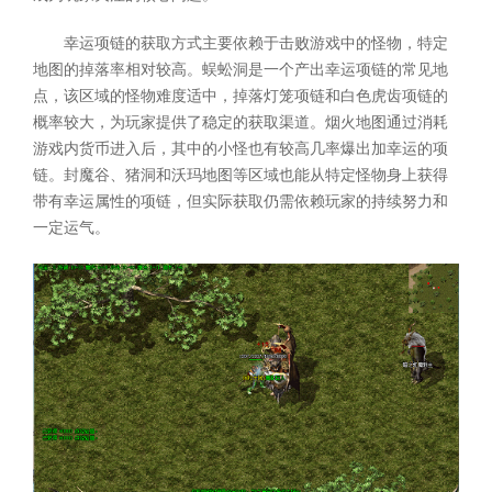
幸运项链的获取方式主要依赖于击败游戏中的怪物，特定
地图的掉落率相对较高。蜈蚣洞是一个产出幸运项链的常见地
点，该区域的怪物难度适中，掉落灯笼项链和白色虎齿项链的
概率较大，为玩家提供了稳定的获取渠道。烟火地图通过消耗
游戏内货币进入后，其中的小怪也有较高几率爆出加幸运的项
链。封魔谷、猪洞和沃玛地图等区域也能从特定怪物身上获得
带有幸运属性的项链，但实际获取仍需依赖玩家的持续努力和
一定运气。