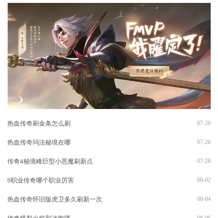
热血传奇刷金条怎么刷
07-26
热血传奇玛法秘境在哪
07-26
传奇4秘境峰巨型小恶魔刷新点
07-28
9职业传奇哪个职业厉害
08-02
热血传奇怀旧版虎卫多久刷新一次
08-04
08-06