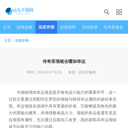
主页
游戏攻略
深度评测
游戏资料
活动推荐
传奇新服表
主页
>
深度评测
>
传奇里项链去哪加幸运
时间：2026-05-07 02:26
来源：远东开服网
为项链增加幸运值是提升角色战斗能力的重要环节，这一
过程主要通过搭配特定类型的项链与获得幸运属性的途径来实
现。幸运项链在游戏中具有显著的价值，它能够提高角色的最
大伤害输出概率，并增强整体战斗力。项链的幸运值通常是其
自身固有属性，无法通过后期加工改变，因此获取高幸运项链
成为玩家关注的核心问题。