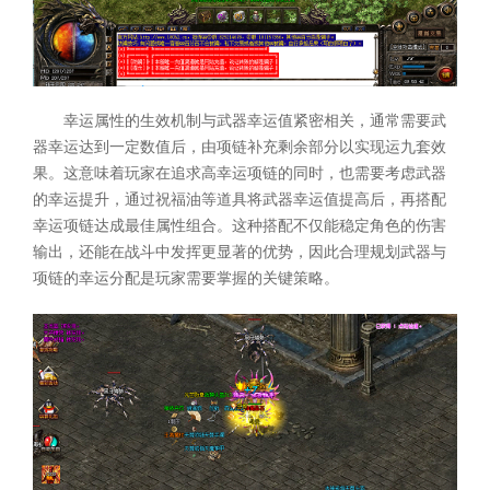
幸运属性的生效机制与武器幸运值紧密相关，通常需要武
器幸运达到一定数值后，由项链补充剩余部分以实现运九套效
果。这意味着玩家在追求高幸运项链的同时，也需要考虑武器
的幸运提升，通过祝福油等道具将武器幸运值提高后，再搭配
幸运项链达成最佳属性组合。这种搭配不仅能稳定角色的伤害
输出，还能在战斗中发挥更显著的优势，因此合理规划武器与
项链的幸运分配是玩家需要掌握的关键策略。