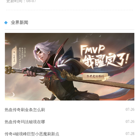
更新时间：08-07
业界新闻
热血传奇刷金条怎么刷
07-26
热血传奇玛法秘境在哪
07-26
传奇4秘境峰巨型小恶魔刷新点
07-28