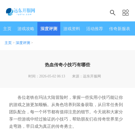
主页
游戏攻略
深度评测
游戏资料
活动推荐
传奇新服表
主页
>
深度评测
>
热血传奇小技巧有哪些
时间：2026-05-02 06:13
来源：远东开服网
各位老铁在玛法大陆冒险时，掌握一些实用小技巧能让你
的游戏之旅更加顺畅。从角色培养到装备获取，从日常任务到
团队配合，每一个环节都有值得注意的细节。今天就和大家分
享一些游戏中经过验证的小技巧，帮助朋友们在传奇世界里少
走弯路，早日成为真正的传奇勇士。