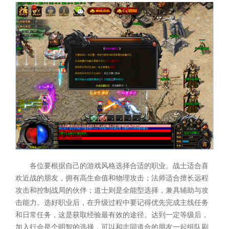
各位要根据自己的游戏风格选择合适的职业。战士适合喜
欢近战的朋友，拥有高生命值和物理攻击；法师适合擅长远程
攻击和控制战局的伙伴；道士则是全能型选择，兼具辅助与攻
击能力。选好职业后，在升级过程中要记得优先完成主线任务
和日常任务，这是获取经验最有效的途径。达到一定等级后，
加入行会是个明智的选择，可以和志同道合的朋友一起组队刷