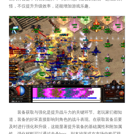
怪，不仅提升升级效率，还能增加游戏乐趣。
装备获取与强化是提升战斗力的关键环节。老玩家们都知
道，装备的好坏直接影响到角色的战斗表现。在获取装备后要
及时进行强化和升级，这能显著提升装备的基础属性和附加属
性。强化材料可以通过击杀boss、副本掉落或在市场中购买获