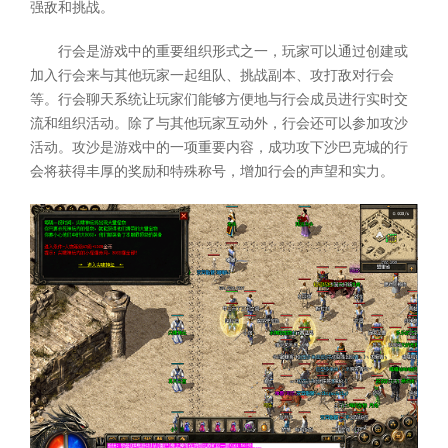
强敌和挑战。
行会是游戏中的重要组织形式之一，玩家可以通过创建或
加入行会来与其他玩家一起组队、挑战副本、攻打敌对行会
等。行会聊天系统让玩家们能够方便地与行会成员进行实时交
流和组织活动。除了与其他玩家互动外，行会还可以参加攻沙
活动。攻沙是游戏中的一项重要内容，成功攻下沙巴克城的行
会将获得丰厚的奖励和特殊称号，增加行会的声望和实力。