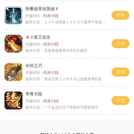
快餐超变别茺値Ｘ
详情
开服时间：
05月/13日
版本介绍：
１００倍加速１０００％爆率中变迷失单职
８０星王合击
详情
开服时间：
05月/13日
版本介绍：
装备保值爆率全开长久稳定
永恒之刃
详情
开服时间：
05月/13日
版本介绍：
真实沙奖１２８８８公益微变单职业
帝尊大陆
详情
开服时间：
05月/13日
版本介绍：
一个会员打天下谁都有可能是黑马