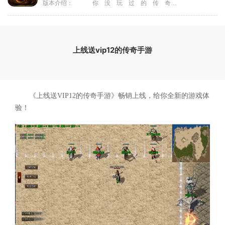
版本介绍：
你 没 玩 过 的 传 奇
上线送vip12的传奇手游
《上线送VIP12的传奇手游》畅销上线，给你全新的游戏体
验！