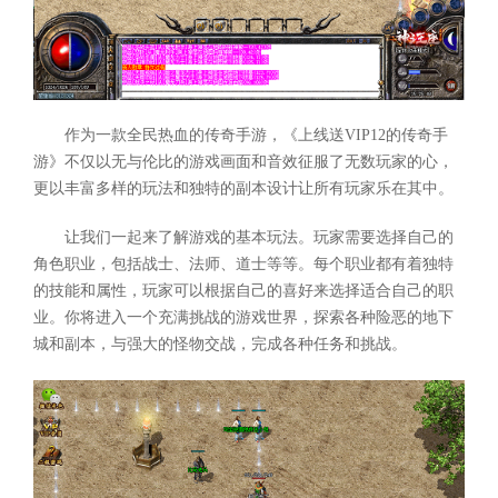
作为一款全民热血的传奇手游，《上线送VIP12的传奇手
游》不仅以无与伦比的游戏画面和音效征服了无数玩家的心，
更以丰富多样的玩法和独特的副本设计让所有玩家乐在其中。
让我们一起来了解游戏的基本玩法。玩家需要选择自己的
角色职业，包括战士、法师、道士等等。每个职业都有着独特
的技能和属性，玩家可以根据自己的喜好来选择适合自己的职
业。你将进入一个充满挑战的游戏世界，探索各种险恶的地下
城和副本，与强大的怪物交战，完成各种任务和挑战。