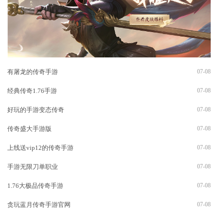
有屠龙的传奇手游
07-08
经典传奇1.76手游
07-08
好玩的手游变态传奇
07-08
传奇盛大手游版
07-08
上线送vip12的传奇手游
07-08
手游无限刀单职业
07-08
1.76大极品传奇手游
07-08
贪玩蓝月传奇手游官网
07-08