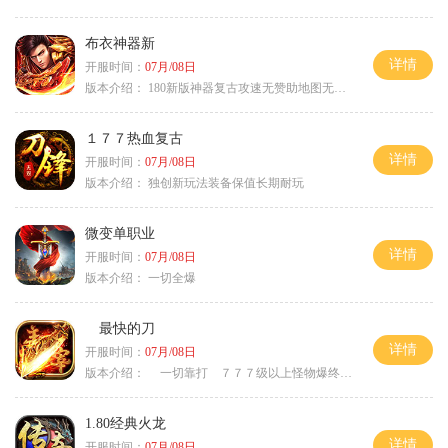
布衣神器新
详情
开服时间：
07月/08日
版本介绍：
180新版神器复古攻速无赞助地图无排行
１７７热血复古
详情
开服时间：
07月/08日
版本介绍：
独创新玩法装备保值长期耐玩
微变单职业
详情
开服时间：
07月/08日
版本介绍：
一切全爆
最快的刀
详情
开服时间：
07月/08日
版本介绍：
一切靠打 ７７７级以上怪物爆终极
1.80经典火龙
详情
开服时间：
07月/08日