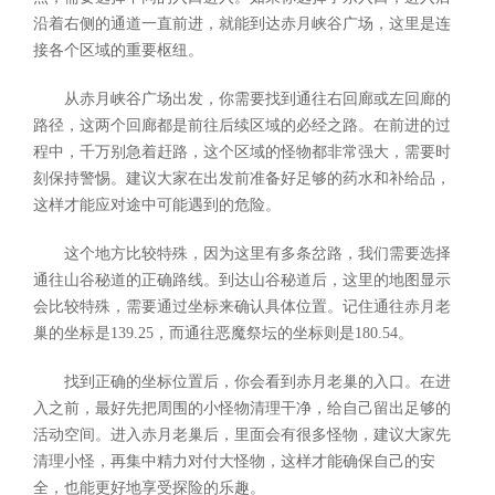
沿着右侧的通道一直前进，就能到达赤月峡谷广场，这里是连
接各个区域的重要枢纽。
从赤月峡谷广场出发，你需要找到通往右回廊或左回廊的
路径，这两个回廊都是前往后续区域的必经之路。在前进的过
程中，千万别急着赶路，这个区域的怪物都非常强大，需要时
刻保持警惕。建议大家在出发前准备好足够的药水和补给品，
这样才能应对途中可能遇到的危险。
这个地方比较特殊，因为这里有多条岔路，我们需要选择
通往山谷秘道的正确路线。到达山谷秘道后，这里的地图显示
会比较特殊，需要通过坐标来确认具体位置。记住通往赤月老
巢的坐标是139.25，而通往恶魔祭坛的坐标则是180.54。
找到正确的坐标位置后，你会看到赤月老巢的入口。在进
入之前，最好先把周围的小怪物清理干净，给自己留出足够的
活动空间。进入赤月老巢后，里面会有很多怪物，建议大家先
清理小怪，再集中精力对付大怪物，这样才能确保自己的安
全，也能更好地享受探险的乐趣。