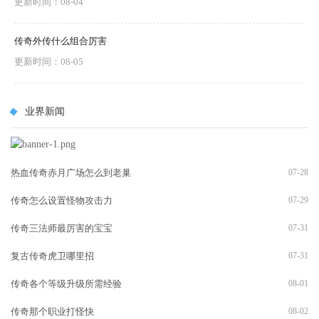
更新时间：08-04
传奇外传什么组合厉害
更新时间：08-05
业界新闻
热血传奇赤月广场怎么到老巢
07-28
传奇怎么设置怪物攻击力
07-29
传奇三法师最厉害的宝宝
07-31
复古传奇虎卫哪里招
07-31
传奇各个等级升级所需经验
08-01
传奇那个职业打怪快
08-02