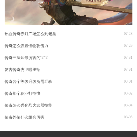
热血传奇赤月广场怎么到老巢
07-28
传奇怎么设置怪物攻击力
07-29
传奇三法师最厉害的宝宝
07-31
复古传奇虎卫哪里招
07-31
传奇各个等级升级所需经验
08-01
传奇那个职业打怪快
08-02
传奇怎么强化烈火武器技能
08-04
传奇外传什么组合厉害
08-05