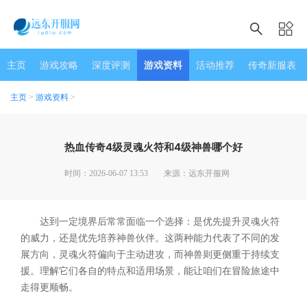
主页
游戏攻略
深度评测
游戏资料
活动推荐
传奇新服表
主页
>
游戏资料
>
热血传奇4级灵魂火符和4级神兽哪个好
时间：2026-06-07 13:53
来源：远东开服网
达到一定境界后常常面临一个选择：是优先提升灵魂火符
的威力，还是优先培养神兽伙伴。这两种能力代表了不同的发
展方向，灵魂火符偏向于主动进攻，而神兽则更侧重于持续支
援。理解它们各自的特点和适用场景，能让咱们在冒险旅途中
走得更顺畅。