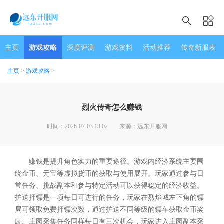
主页
游戏攻略
深度评测
游戏资料
活动推荐
传奇新服表
主页
>
游戏攻略
>
烈火传奇怎么赚钱
时间：2026-07-03 13:02
来源：远东开服网
赚钱是提升角色实力的重要途径。游戏内经济系统主要围
绕金币、元宝等虚拟货币的获取与使用展开。玩家通过参与日
常任务、挑战副本和参与特定活动可以获得稳定的经济收益。
护送押镖是一项每日可进行的任务，玩家在烈焰城左下角的镖
局可领取免费押镖次数，通过护送不同等级的镖车获取金币奖
励。庄园采集任务同样每日有三次机会，玩家进入庄园副本采