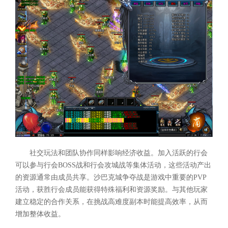
社交玩法和团队协作同样影响经济收益。加入活跃的行会
可以参与行会BOSS战和行会攻城战等集体活动，这些活动产出
的资源通常由成员共享。沙巴克城争夺战是游戏中重要的PVP
活动，获胜行会成员能获得特殊福利和资源奖励。与其他玩家
建立稳定的合作关系，在挑战高难度副本时能提高效率，从而
增加整体收益。