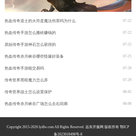
热血传奇道士的火符是魔法伤害吗为什么
07-22
热血传奇手游怎么搬砖赚钱的
07-22
原始传奇手游神石怎么获得的
07-25
热血传奇赤月峡谷哪些怪爆好装备
07-25
热血传奇手游能交易吗
07-28
传奇世界黑暗魔力怎么弄
07-29
传奇世界战士怎么设置保护
08-02
热血传奇赤月峡谷广场怎么去右回廊
08-08
Copyright 2015-2026 lydlw.com All Rights Reserved. 远东开服网 版权所有
鄂ICP
备2023018498号-8