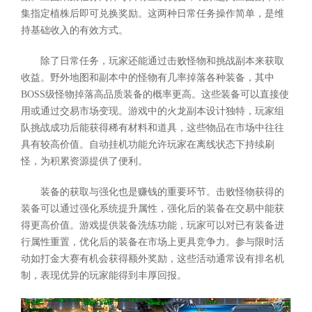
集指定植株后即可兑换奖励。这两种日常任务操作简单，是维
持基础收入的有效方式。
除了日常任务，玩家还能通过击败怪物和挑战副本来获取
收益。野外地图和副本中的怪物有几率掉落各种装备，其中
BOSS级怪物掉落高品质装备的概率更高。这些装备可以直接使
用或通过交易市场变现。游戏中的火龙副本设计独特，玩家组
队挑战成功后能获得稀有材料和道具，这些物品在市场中往往
具有较高价值。自动挂机功能允许玩家在离线状态下持续刷
怪，为积累资源提供了便利。
装备的获取与强化也是赚钱的重要环节。击败怪物获得的
装备可以通过强化系统提升属性，强化后的装备在交易中能获
得更高价值。游戏提供装备洗练功能，玩家可以对已有装备进
行属性重置，优化后的装备在市场上更具竞争力。参与限时活
动如打金大赛有机会获得额外奖励，这些活动通常设有排名机
制，表现优异的玩家能得到丰厚回报。