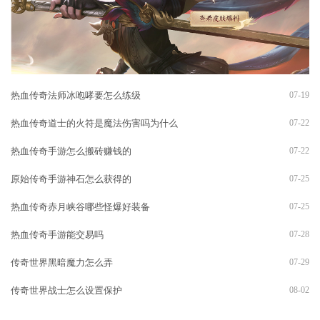
热血传奇法师冰咆哮要怎么练级
07-19
热血传奇道士的火符是魔法伤害吗为什么
07-22
热血传奇手游怎么搬砖赚钱的
07-22
原始传奇手游神石怎么获得的
07-25
热血传奇赤月峡谷哪些怪爆好装备
07-25
热血传奇手游能交易吗
07-28
传奇世界黑暗魔力怎么弄
07-29
传奇世界战士怎么设置保护
08-02