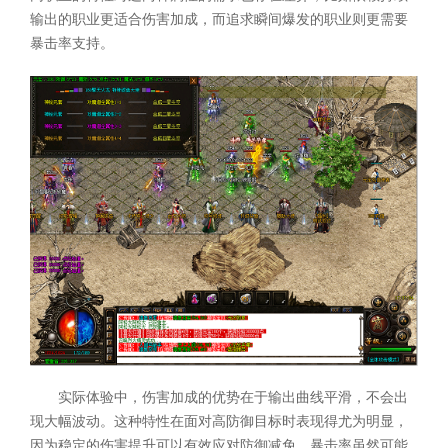
输出的职业更适合伤害加成，而追求瞬间爆发的职业则更需要
暴击率支持。
实际体验中，伤害加成的优势在于输出曲线平滑，不会出
现大幅波动。这种特性在面对高防御目标时表现得尤为明显，
因为稳定的伤害提升可以有效应对防御减免。暴击率虽然可能