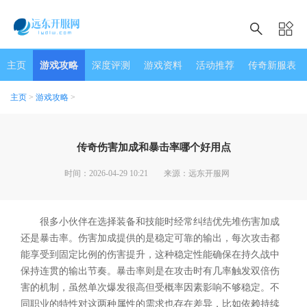
主页
游戏攻略
深度评测
游戏资料
活动推荐
传奇新服表
主页
>
游戏攻略
>
传奇伤害加成和暴击率哪个好用点
时间：2026-04-29 10:21
来源：远东开服网
很多小伙伴在选择装备和技能时经常纠结优先堆伤害加成
还是暴击率。伤害加成提供的是稳定可靠的输出，每次攻击都
能享受到固定比例的伤害提升，这种稳定性能确保在持久战中
保持连贯的输出节奏。暴击率则是在攻击时有几率触发双倍伤
害的机制，虽然单次爆发很高但受概率因素影响不够稳定。不
同职业的特性对这两种属性的需求也存在差异，比如依赖持续