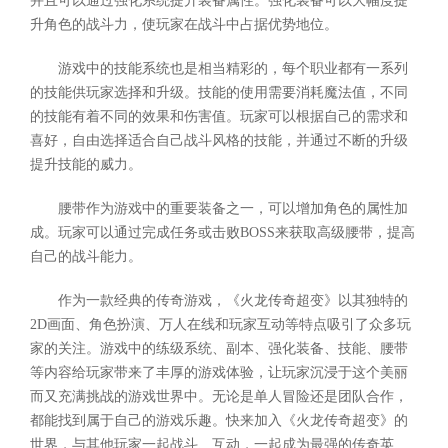
并且可以通过强化系统提升装备属性。强化装备可以大幅度提
升角色的战斗力，使玩家在战斗中占据优势地位。
游戏中的技能系统也是相当精彩的，每个职业都有一系列
的技能供玩家选择和升级。技能的使用需要消耗魔法值，不同
的技能有着不同的效果和伤害值。玩家可以根据自己的需求和
喜好，自由选择适合自己战斗风格的技能，并通过不断的升级
提升技能的威力。
腰带作为游戏中的重要装备之一，可以增加角色的属性加
成。玩家可以通过完成任务或击败BOSS来获取高级腰带，提高
自己的战斗能力。
作为一款经典的传奇游戏，《火龙传奇超变》以其独特的
2D画面、角色扮演、万人在线和玩家互动等特点吸引了众多玩
家的关注。游戏中的练级系统、副本、强化装备、技能、腰带
等内容给玩家带来了丰厚的游戏体验，让玩家沉浸于这个美丽
而又充满挑战的游戏世界中。无论是单人冒险还是团队合作，
都能找到属于自己的游戏乐趣。快来加入《火龙传奇超变》的
世界，与其他玩家一起战斗、互动，一起成为最强的传奇英