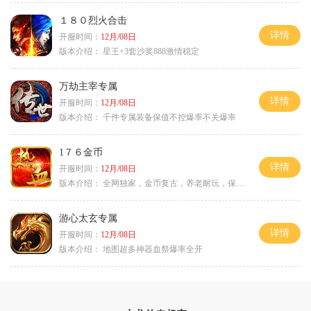
１８０烈火合击
详情
开服时间：
12月/08日
版本介绍：
星王+3套沙奖888激情稳定
万劫主宰专属
详情
开服时间：
12月/08日
版本介绍：
千件专属装备保值不控爆率不关爆率
1７６金币
详情
开服时间：
12月/08日
版本介绍：
全网独家，金币复古，养老耐玩，保底回収
游心太玄专属
详情
开服时间：
12月/08日
版本介绍：
地图超多神器血祭爆率全开