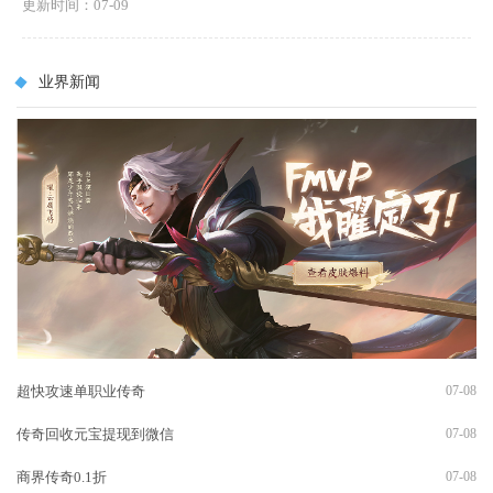
更新时间：07-09
业界新闻
超快攻速单职业传奇
07-08
传奇回收元宝提现到微信
07-08
商界传奇0.1折
07-08