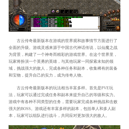
古云传奇最新版本在游戏的世界观和故事情节方面进行了
全面的升级。游戏灵感来源于中国古代神话传说，以仙魔之战
为背景，构建了一个神奇而精彩的游戏世界。在这个世界里，
玩家将扮演一个英勇的英雄，与其他玩家一同探索未知的领
域，挑战强大的敌人，完成各种任务和副本，收集稀有的装备
和宝物，提升自己的实力，成为传奇人物。
古云传奇最新版本的玩法相当丰富多样。首先是PVE玩
法，玩家可以通过完成任务和副本来提升自己的等级和实力。
游戏中有各种不同类型的任务，需要玩家完成各种挑战和击败
强大的BOSS。游戏还有丰富多样的副本，包括单人和多人副
本，玩家可以组队进行战斗，共同应对更加强大的敌人。