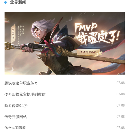
业界新闻
超快攻速单职业传奇
07-08
传奇回收元宝提现到微信
07-08
商界传奇0.1折
07-08
传奇开服网站
07-08
传奇m国际服
07-08