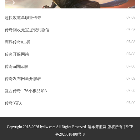
超快攻速单职业传奇
07-08
传奇回收元宝提现到微信
07-08
商界传奇0.1折
07-08
传奇开服网站
07-08
传奇m国际服
07-08
传奇发布网新开服表
07-09
复古传奇1.76小极品加3
07-09
传奇3官方
07-09
Copyright 2015-2026 lydlw.com All Rights Reserved. 远东开服网 版权所有
鄂ICP
备2023018498号-8