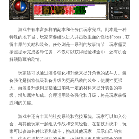
游戏中有丰富多样的副本和任务供玩家完成。副本是一种
特殊的地下城，玩家需要组队进入并击败里面的怪物和boss，获
得丰厚的奖励和装备。任务则是一系列的故事情节，玩家需要
按照提示完成各种任务，不仅可以获得经验和金币，还有机会
解锁隐藏的剧情。
玩家还可以通过装备强化和升级来提升角色的战斗力。装
备强化是指将低级装备升级为更高品质的装备，使属性更强
大。而装备升级则是指通过消耗一定的材料来提升装备的等
级，增加属性加成。合理运用装备强化和升级，将是玩家获得
胜利的关键。
游戏中还有丰富的社交系统和竞技系统。玩家可以加入公
会，与其他玩家一起组队作战和交流经验。在竞技系统中，玩
家可以参加各种比赛和战斗，挑战其他玩家，展示自己的实
力。这不仅增加了游戏的乐趣，还能结识更多志同道合的朋