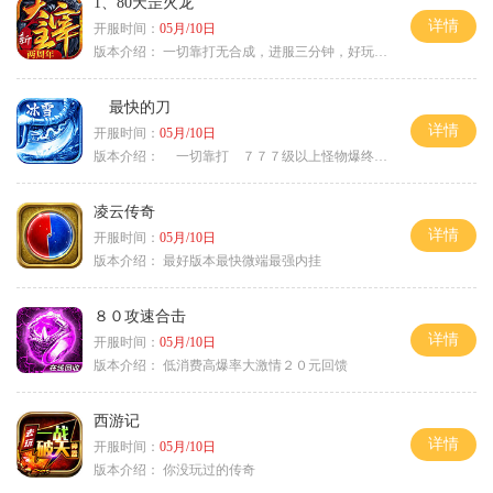
1、80天罡火龙
详情
开服时间：
05月/10日
版本介绍：
一切靠打无合成，进服三分钟，好玩一整年。
最快的刀
详情
开服时间：
05月/10日
版本介绍：
一切靠打 ７７７级以上怪物爆终极
凌云传奇
详情
开服时间：
05月/10日
版本介绍：
最好版本最快微端最强内挂
８０攻速合击
详情
开服时间：
05月/10日
版本介绍：
低消费高爆率大激情２０元回馈
西游记
详情
开服时间：
05月/10日
版本介绍：
你没玩过的传奇