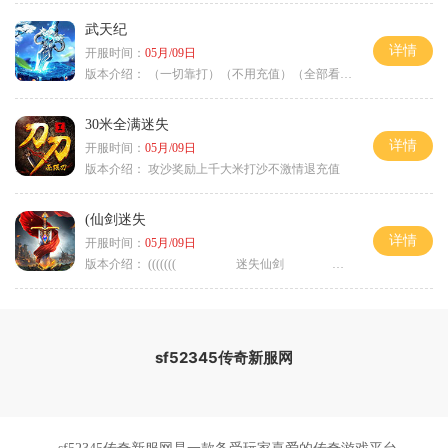
武天纪
详情
开服时间：
05月/09日
版本介绍：
（一切靠打）（不用充值）（全部看脸）
30米全满迷失
详情
开服时间：
05月/09日
版本介绍：
攻沙奖励上千大米打沙不激情退充值
(仙剑迷失
详情
开服时间：
05月/09日
版本介绍：
((((((( 迷失仙剑 )))))
sf52345传奇新服网