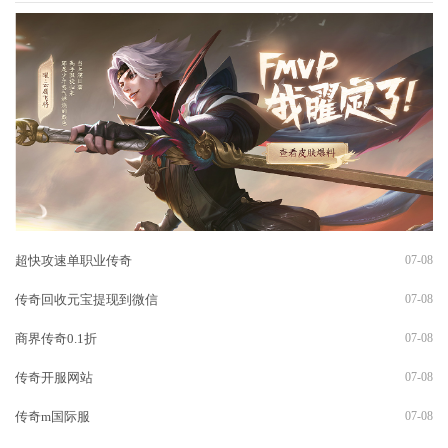
超快攻速单职业传奇
07-08
传奇回收元宝提现到微信
07-08
商界传奇0.1折
07-08
传奇开服网站
07-08
传奇m国际服
07-08