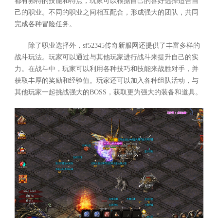
都有独特的技能和特点，玩家可以根据自己的喜好选择适合自
己的职业。不同的职业之间相互配合，形成强大的团队，共同
完成各种冒险任务。
除了职业选择外，sf52345传奇新服网还提供了丰富多样的
战斗玩法。玩家可以通过与其他玩家进行战斗来提升自己的实
力。在战斗中，玩家可以利用各种技巧和技能来战胜对手，并
获取丰厚的奖励和经验值。玩家还可以加入各种组队活动，与
其他玩家一起挑战强大的BOSS，获取更为强大的装备和道具。