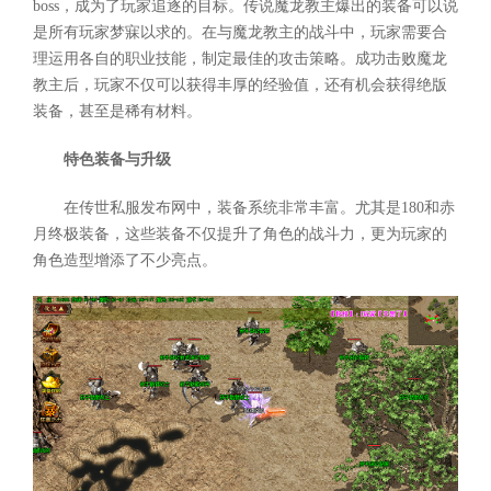
boss，成为了玩家追逐的目标。传说魔龙教主爆出的装备可以说
是所有玩家梦寐以求的。在与魔龙教主的战斗中，玩家需要合
理运用各自的职业技能，制定最佳的攻击策略。成功击败魔龙
教主后，玩家不仅可以获得丰厚的经验值，还有机会获得绝版
装备，甚至是稀有材料。
特色装备与升级
在传世私服发布网中，装备系统非常丰富。尤其是180和赤
月终极装备，这些装备不仅提升了角色的战斗力，更为玩家的
角色造型增添了不少亮点。