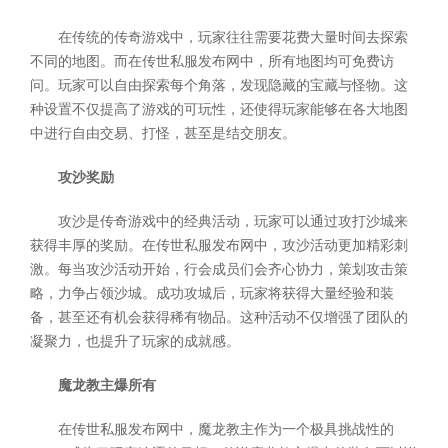
在传统的传奇游戏中，玩家往往需要花费大量时间去探索
不同的地图。而在传世私服发布网中，所有地图均可免费访
问。玩家可以自由探索每个角落，发现隐藏的宝藏与怪物。这
种设置不仅提高了游戏的可玩性，还使得玩家能够在各大地图
中进行自由交易、打怪，甚至是结交朋友。
攻沙奖励
攻沙是传奇游戏中的经典活动，玩家可以通过攻打沙城来
获得丰厚的奖励。在传世私服发布网中，攻沙活动更加精彩刺
激。每当攻沙活动开始，行会成员们会齐心协力，策划攻击策
略，力争占领沙城。成功攻城后，玩家将获得大量经验和装
备，甚至还有机会获得稀有物品。这种活动不仅增强了团队的
凝聚力，也提升了玩家的成就感。
魔龙教主爆所有
在传世私服发布网中，魔龙教主作为一个极具挑战性的