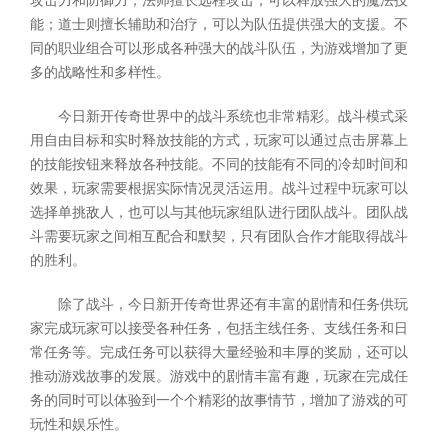
攻击力和防御力；法师擅长远程攻击，可以释放强大的魔法技
能；道士则擅长辅助和治疗，可以为队伍提供强大的支援。不
同的职业组合可以形成各种强大的战斗队伍，为游戏增加了更
多的战略性和多样性。
今日新开传奇世界中的战斗系统也非常精彩。战斗模式采
用自由目标和实时释放技能的方式，玩家可以通过点击屏幕上
的技能按钮来释放各种技能。不同的技能有不同的冷却时间和
效果，玩家需要根据实际情况灵活运用。战斗过程中玩家可以
选择单挑敌人，也可以与其他玩家组队进行团队战斗。团队战
斗需要玩家之间相互配合和默契，只有团队合作才能取得战斗
的胜利。
除了战斗，今日新开传奇世界还有丰富的剧情和任务供玩
家完成玩家可以接受各种任务，包括主线任务、支线任务和日
常任务等。完成任务可以获得大量经验和丰厚的奖励，还可以
推动游戏故事的发展。游戏中的剧情丰富有趣，玩家在完成任
务的同时可以体验到一个个精彩的故事情节，增加了游戏的可
玩性和娱乐性。