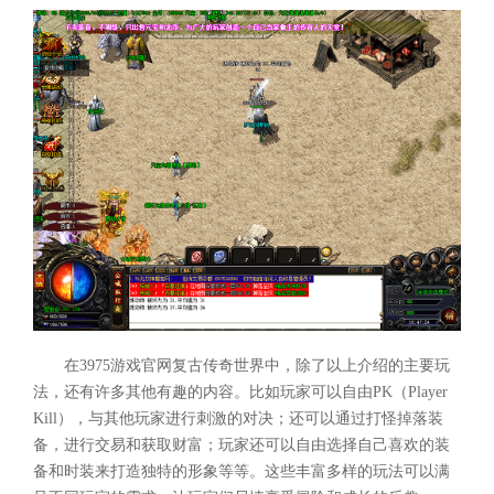
在3975游戏官网复古传奇世界中，除了以上介绍的主要玩
法，还有许多其他有趣的内容。比如玩家可以自由PK（Player
Kill），与其他玩家进行刺激的对决；还可以通过打怪掉落装
备，进行交易和获取财富；玩家还可以自由选择自己喜欢的装
备和时装来打造独特的形象等等。这些丰富多样的玩法可以满