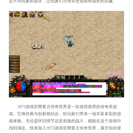
足不同玩家的需求，让玩家们尽情享受冒险和成长的乐趣。
3975游戏官网复古传奇世界是一款值得推荐的传奇类游
戏。它将经典与创新相结合，给玩家们带来一场丰富多彩的游
戏体验。无论是怀旧情节还是刺激的战斗，都能在这个游戏中
找到满足。快来加入3975游戏官网复古传奇世界，展开你的冒