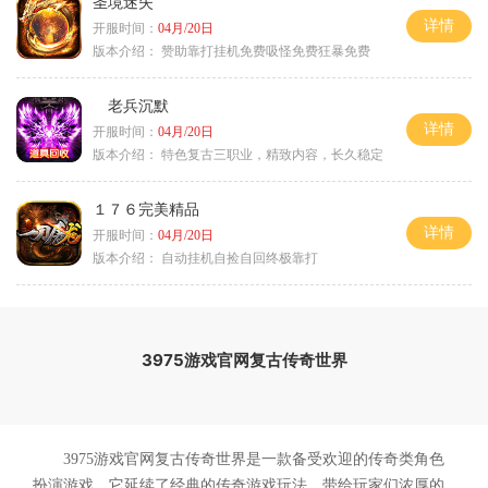
圣境迷失
详情
开服时间：
04月/20日
版本介绍：
赞助靠打挂机免费吸怪免费狂暴免费
老兵沉默
详情
开服时间：
04月/20日
版本介绍：
特色复古三职业，精致内容，长久稳定
１７６完美精品
详情
开服时间：
04月/20日
版本介绍：
自动挂机自捡自回终极靠打
3975游戏官网复古传奇世界
3975游戏官网复古传奇世界是一款备受欢迎的传奇类角色
扮演游戏。它延续了经典的传奇游戏玩法，带给玩家们浓厚的