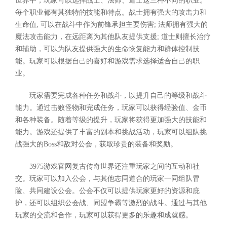
世界中，玩家可以选择战士、法师、道士这三种不同的职业。
每个职业都有其独特的技能和特点。战士拥有强大的攻击力和
生命值, 可以在战斗中作为前锋承担主要伤害; 法师拥有强大的
魔法攻击能力，在远距离为其他队友提供支援; 道士则擅长治疗
和辅助，可以为队友提供强大的生命恢复能力和群体控制技
能。玩家可以根据自己的喜好和游戏需求选择适合自己的职
业。
玩家需要完成各种任务和战斗，以提升自己的等级和战斗
能力。通过击败怪物和完成任务，玩家可以获得经验值、金币
和各种装备。随着等级的提升，玩家将获得更加强大的技能和
能力。游戏还提供了丰富的副本和挑战活动，玩家可以组队挑
战强大的Boss和敌对公会，获取珍贵的装备和奖励。
3975游戏官网复古传奇世界还注重玩家之间的互动和社
交。玩家可以加入公会，与其他志同道合的玩家一同组队冒
险、共同建设公会。公会不仅可以提供玩家更好的资源和庇
护，还可以组织公会战、同盟争霸等激烈的战斗。通过与其他
玩家的交流和合作，玩家可以获得更多的乐趣和成就感。