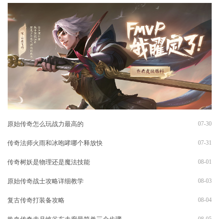
原始传奇怎么玩战力最高的
07-30
传奇法师火雨和冰咆哮哪个释放快
07-31
传奇树妖是物理还是魔法技能
08-01
原始传奇战士攻略详细教学
08-03
复古传奇打装备攻略
08-04
08-05