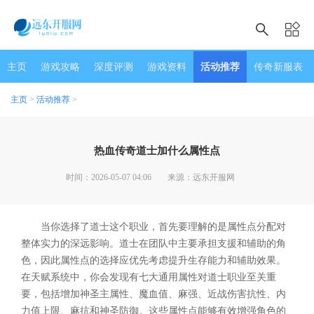
主页
游戏攻略
深度评测
游戏资料
活动推荐
传奇新服表
主页
>
活动推荐
>
热血传奇道士加什么属性点
时间：2026-05-07 04:06
来源：远东开服网
当你选择了道士这个职业，首先要理解的是属性点分配对
整体实力的深远影响。道士在团队中主要承担支援和辅助的角
色，因此属性点的选择应优先考虑提升生存能力和辅助效果。
在天赋系统中，你会发现有七大通用属性对道士职业至关重
要，包括增加神圣主属性、魔血值、麻强、近战伤害抗性、内
力值上限、麻抗和神圣防御。这些属性点能够有效增强角色的