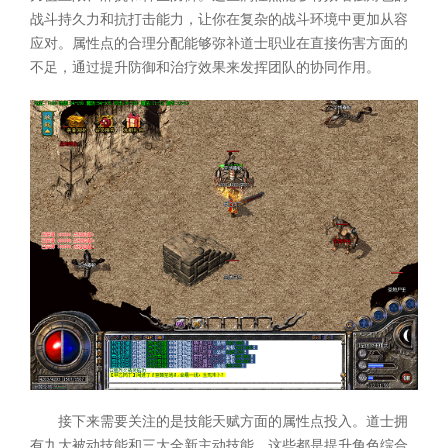
战斗持久力和抗打击能力，让你在复杂的战斗环境中更加从容
应对。属性点的合理分配能够弥补道士职业在直接伤害方面的
不足，通过提升防御和治疗效果来发挥团队的协同作用。
接下来需要关注的是技能天赋方面的属性点投入。道士拥
有九大被动技能和三大全新主动技能，这些都是提升角色综合